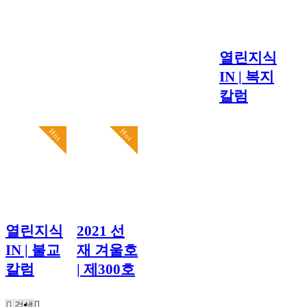
열린지식
IN | 복지
칼럼
Hot
Hot
열린지식
2021 선
IN | 불교
재 겨울호
칼럼
| 제300호
검색