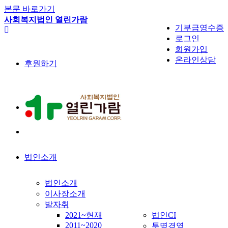
본문 바로가기
사회복지법인 열린가람
기부금영수증
로그인
회원가입
온라인상담
후원하기
법인소개
법인소개
이사장소개
발자취
2021~현재
법인CI
2011~2020
투명경영