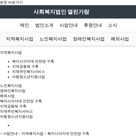
본문 바로가기
사회복지법인 열린가람
메인
법인소개
사업안내
후원안내
소식
후원
지역복지사업
노인복지사업
장애인복지사업
해외사업
지역복지사업
복지사각지대 안전망 구축
지역공동체 구축
지역주민복지서비스
아동청소년지원사업
노인복지사업
장애인복지사업
해외사업
복지사각지대 안전망 구축
지역공동체 구축
지역주민복지서비스
아동청소년지원사업
> 사업안내 > 지역복지사업 > 복지사각지대 안전망 구축