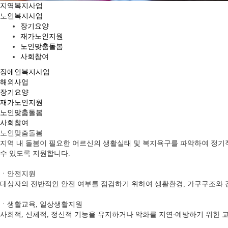
지역복지사업
노인복지사업
장기요양
재가노인지원
노인맞춤돌봄
사회참여
장애인복지사업
해외사업
장기요양
재가노인지원
노인맞춤돌봄
사회참여
노인맞춤돌봄
지역 내 돌봄이 필요한 어르신의 생활실태 및 복지욕구를 파악하여 정기
수 있도록 지원합니다.
ㆍ안전지원
대상자의 전반적인 안전 여부를 점검하기 위하여 생활환경, 가구구조와 
ㆍ생활교육, 일상생활지원
사회적, 신체적, 정신적 기능을 유지하거나 악화를 지연ᐧ예방하기 위한