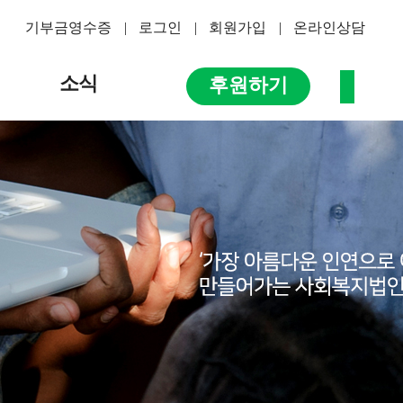
기부금영수증
로그인
회원가입
온라인상담
소식
후원하기