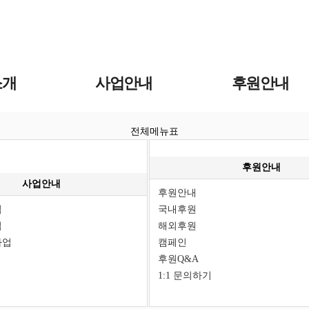
소개
사업안내
후원안내
전체메뉴표
후원안내
사업안내
후원안내
업
국내후원
업
해외후원
사업
캠페인
후원Q&A
1:1 문의하기