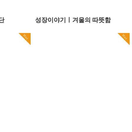
단
성장이야기ㅣ겨울의 따뜻함
Hot
Hot