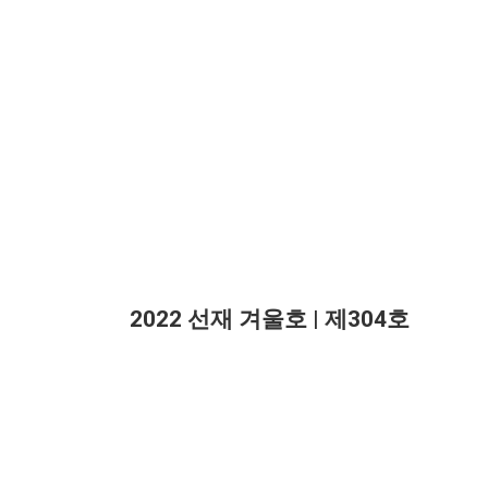
2022 선재 겨울호 | 제304호