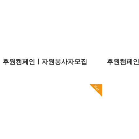
후원캠페인ㅣ자원봉사자모집
후원캠페
Hot