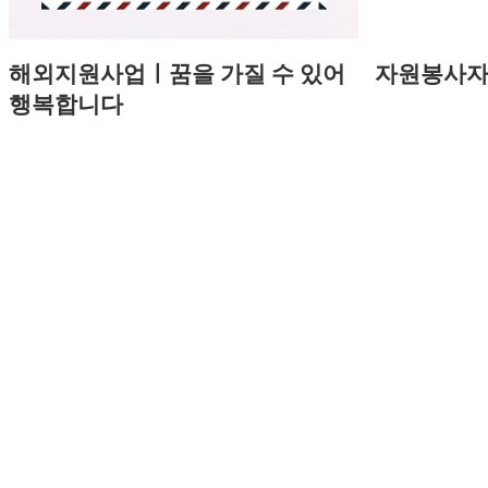
해외지원사업ㅣ꿈을 가질 수 있어
자원봉사자
행복합니다