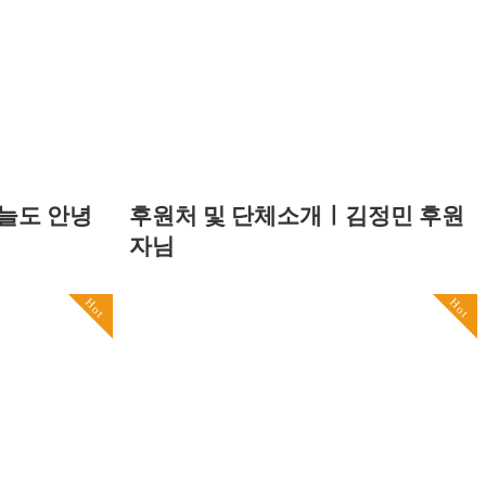
늘도 안녕
후원처 및 단체소개ㅣ김정민 후원
자님
Hot
Hot