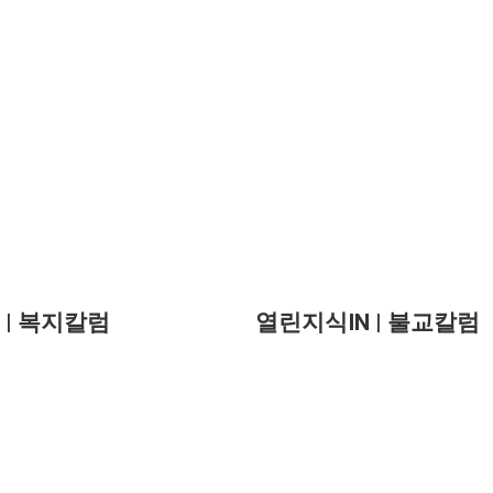
 | 복지칼럼
열린지식IN | 불교칼럼