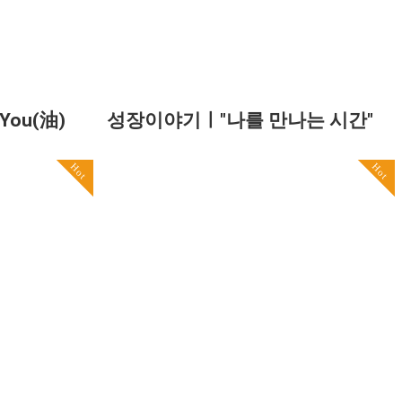
You(油)
성장이야기ㅣ"나를 만나는 시간"
Hot
Hot