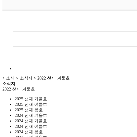
> 소식 > 소식지 > 2022 선재 겨울호
소식지
2022 선재 겨울호
2025 선재 가을호
2025 선재 여름호
2025 선재 봄호
2024 선재 겨울호
2024 선재 가을호
2024 선재 여름호
2024 선재 봄호